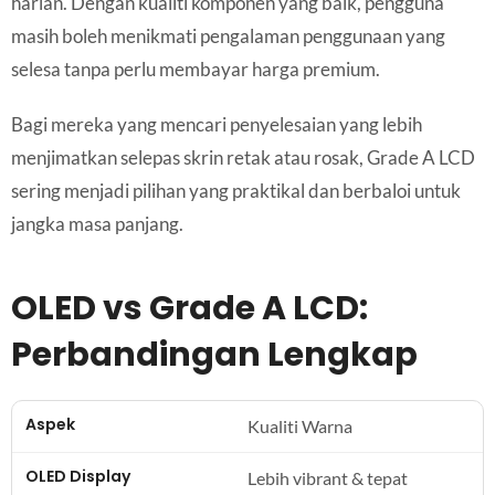
harian. Dengan kualiti komponen yang baik, pengguna
masih boleh menikmati pengalaman penggunaan yang
selesa tanpa perlu membayar harga premium.
Bagi mereka yang mencari penyelesaian yang lebih
menjimatkan selepas skrin retak atau rosak, Grade A LCD
sering menjadi pilihan yang praktikal dan berbaloi untuk
jangka masa panjang.
OLED vs Grade A LCD:
Perbandingan Lengkap
Kualiti Warna
Lebih vibrant & tepat