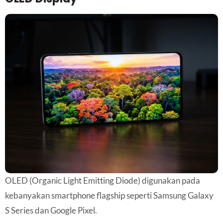
OLED (Organic Light Emitting Diode) digunakan pada
kebanyakan smartphone flagship seperti Samsung Galaxy
S Series dan Google Pixel.