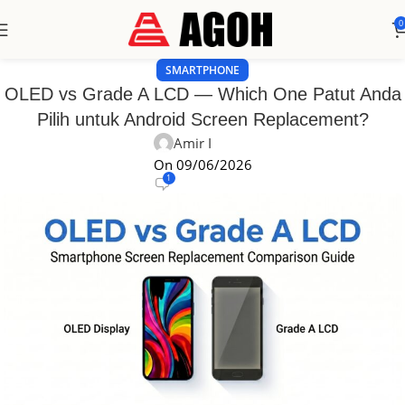
0
SMARTPHONE
OLED vs Grade A LCD — Which One Patut Anda
Pilih untuk Android Screen Replacement?
Amir I
On 09/06/2026
1