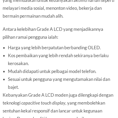
yang memuaskan untuk kebanyakan aktiviti harian seperti
melayari media sosial, menonton video, bekerja dan
bermain permainan mudah alih.
Antara kelebihan Grade A LCD yang menjadikannya
pilihan ramai pengguna ialah:
Harga yang lebih berpatutan berbanding OLED.
Kos pembaikan yang lebih rendah sekiranya berlaku
kerosakan.
Mudah didapati untuk pelbagai model telefon.
Sesuai untuk pengguna yang mengutamakan nilai dan
bajet.
Kebanyakan Grade A LCD moden juga dilengkapi dengan
teknologi
capacitive touch display
, yang membolehkan
sentuhan kekal responsif dan lancar untuk kegunaan