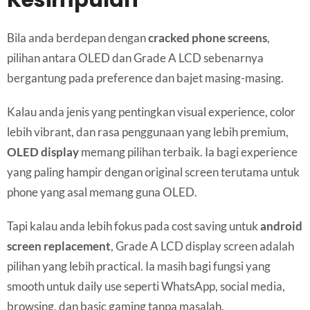
Bila anda berdepan dengan
cracked phone screens
,
pilihan antara OLED dan Grade A LCD sebenarnya
bergantung pada preference dan bajet masing-masing.
Kalau anda jenis yang pentingkan visual experience, color
lebih vibrant, dan rasa penggunaan yang lebih premium,
OLED display
memang pilihan terbaik. Ia bagi experience
yang paling hampir dengan original screen terutama untuk
phone yang asal memang guna OLED.
Tapi kalau anda lebih fokus pada cost saving untuk
android
screen replacement
, Grade A LCD display screen adalah
pilihan yang lebih practical. Ia masih bagi fungsi yang
smooth untuk daily use seperti WhatsApp, social media,
browsing, dan basic gaming tanpa masalah.