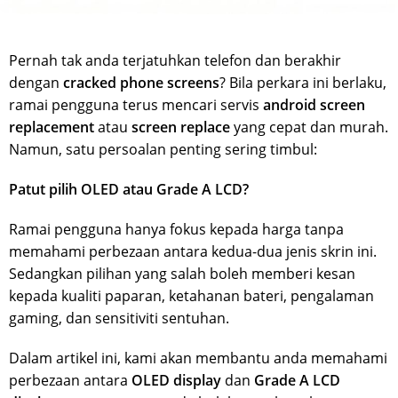
Pernah tak anda terjatuhkan telefon dan berakhir
dengan
cracked phone screens
? Bila perkara ini berlaku,
ramai pengguna terus mencari servis
android screen
replacement
atau
screen replace
yang cepat dan murah.
Namun, satu persoalan penting sering timbul:
Patut pilih OLED atau Grade A LCD?
Ramai pengguna hanya fokus kepada harga tanpa
memahami perbezaan antara kedua-dua jenis skrin ini.
Sedangkan pilihan yang salah boleh memberi kesan
kepada kualiti paparan, ketahanan bateri, pengalaman
gaming, dan sensitiviti sentuhan.
Dalam artikel ini, kami akan membantu anda memahami
perbezaan antara
OLED display
dan
Grade A LCD