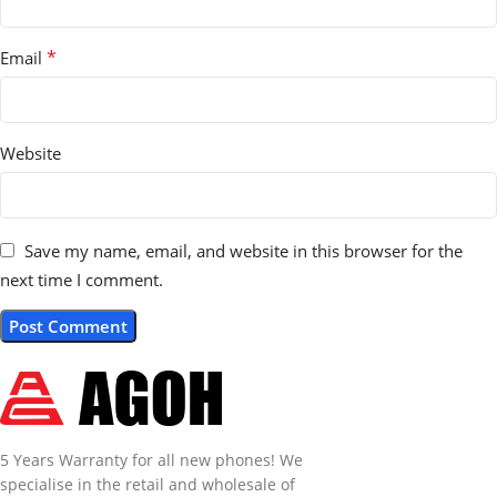
*
Email
Website
Save my name, email, and website in this browser for the
next time I comment.
5 Years Warranty for all new phones! We
specialise in the retail and wholesale of